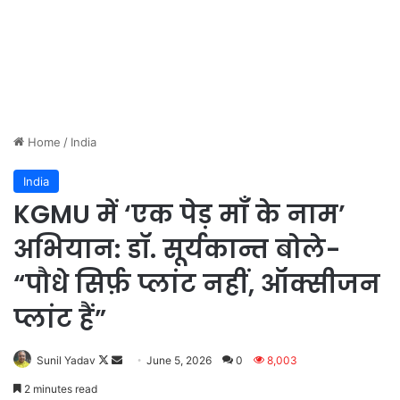
Home
/
India
India
KGMU में ‘एक पेड़ माँ के नाम’
अभियान: डॉ. सूर्यकान्त बोले-
“पौधे सिर्फ़ प्लांट नहीं, ऑक्सीजन
प्लांट हैं”
Sunil Yadav
F
S
June 5, 2026
0
8,003
o
e
2 minutes read