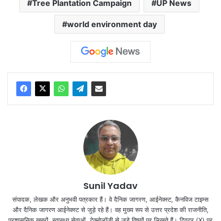
Tree Plantation Campaign
UP News
world environment day
Sunil Yadav
संपादक, लेखक और अनुभवी पत्रकार हैं। वे दैनिक जागरण, आईनेक्‍स्‍ट, कैनविज टाइम्‍स
और दैनिक जागरण आईनेक्‍स्‍ट से जुड़े रहे हैं। वह मुख्य रूप से उत्तर प्रदेश की राजनीति,
प्रशासनिक ख़बरों, स्वास्थ्य सेवाओं, टेक्‍नोलॉजी से जुड़े विषयों पर लिखते हैं। ट्विटर (X) पर