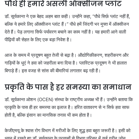
पौधे ही हमारे असली ऑक्सीजन प्लांट
डॉ. सूर्यकान्त ने एक बेहद अहम बात कही। उन्होंने कहा, “पौधे सिर्फ़ प्लांट नहीं हैं,
बल्कि ये हमारे लिए ऑक्सीजन प्लांट हैं।” पौधे हमें जिंदगी भर मुफ्त में ऑक्सीजन
देते हैं। पेड़ लगाना सिर्फ पर्यावरण बचाने का काम नहीं है। यह हमारी आने वाली
पीढ़ियों की सेहत के लिए एक बड़ा निवेश है।
आज के समय में प्रदूषण बहुत तेजी से बढ़ा है। औद्योगिकीकरण, शहरीकरण और
गाड़ियों के धुएं ने हवा को जहरीला बना दिया है। प्लास्टिक प्रदूषण ने भी हालात
बिगाड़े हैं। इस वजह से सांस की बीमारियां लगातार बढ़ रही हैं।
प्रकृति के पास है हर समस्या का समाधान
डॉ. सूर्यकान्त ओशन (OCEN) संस्था के राष्ट्रीय अध्यक्ष भी हैं। उन्होंने बताया कि
प्रकृति के पास ही हर समस्या का इलाज है। हरित वातावरण से न सिर्फ हवा साफ
होती है, बल्कि इंसान का मानसिक तनाव भी कम होता है।
केजीएमयू के श्वास रोग विभाग में मरीजों के लिए शुद्ध हवा बहुत जरूरी है। इसी को
ध्यान में रखते हुए डॉ. सूर्यकान्त के प्रयासों से विभाग परिसर में कई ग्रीन ज़ोन