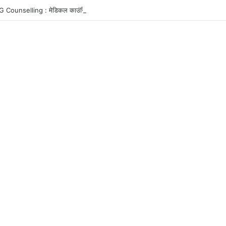
unselling : मेडिकल काउंसिलिंग के लिए गाइडलाइन जारी, जानें रजिस्ट्रेशन, फीस और ‘फ्