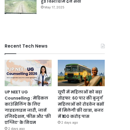
हुई विस्टाडोम ट्रेन सेवा
May 17, 2025
Recent Tech News
UP NEET UG
यूपी में महिलाओं को बड़ा
Counselling : मेडिकल
तोहफा: 60 पार की बुजुर्ग
काउंसिलिंग के लिए
महिलाओं को रोडवेज बसों
गाइडलाइन जारी, जानें
में मिलेगी फ्री यात्रा, बजट
रजिस्ट्रेशन, फीस और ‘फ्री
में ₹100 करोड़ पास
एग्जिट’ के नियम
2 days ago
2 days ago