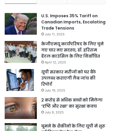
U.S. Imposes 35% Tariff on
Canadian Imports, Escalating
Trade Tensions
July 11, 2025
केजीएमयू कार्यपरिषद के लिए चुने
गए चार नए सदस्‍य, डॉ. हरिराम
डेंटल काउंसिल के लिए निर्वाचित
April 12, 2025
यूपी सरकार मरीजों को घर बैठे
उपलब्ध कराएगी लैब जांच की
रिपोर्ट
July 19, 2025
2 करोड़ से अधिक बच्चों को मिलेगा
‘दृष्टि और रक्षा’ का सुरक्षा कवच
July 9, 2025
घूमने के शैकीनों के लिए यूपी में शुरू