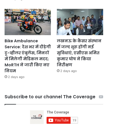
Bike Ambulance
लखनऊ के कैंसर संस्थान
Service: देश भर में दौड़ेगी
में जल्द शुरू होंगी नई
टू-व्हीलर एंबुलेंस, मिनटों
सुविधाएं, एसीएस अमित
में मिलेगी मेडिकल मदद;
कुमार घोष ने किया
MoRTH ने जारी किए नए
निरीक्षण
नियम
2 days ago
2 days ago
Subscribe to our channel The Coverage