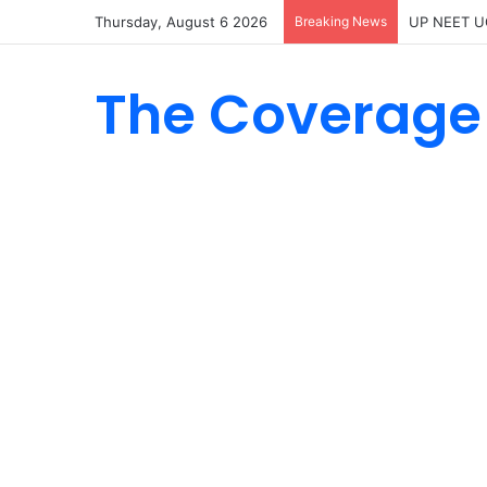
Thursday, August 6 2026
Breaking News
UP NEET UG Co
The Coverage