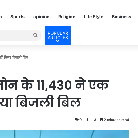
h
Sports
opinion
Religion
Life Style
Business
POPULAR
Search
ARTICLES
for
ीं किया बिजली बिल
न के 11,430 ने एक
िया बिजली बिल
0
113
2 minutes read