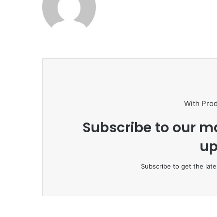
With Pro
Subscribe to our ma
up
Subscribe to get the late