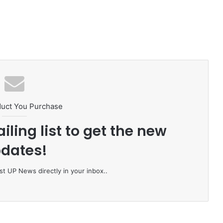
duct You Purchase
iling list to get the new
dates!
st UP News directly in your inbox..