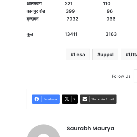
आलमबाग 221 1
कानपुर रोड 399
वृन्दावन 7932 9
कुल 13411 3163 
Lesa
uppcl
Utt
Follow Us
Facebook
X
Share via Email
Saurabh Maurya