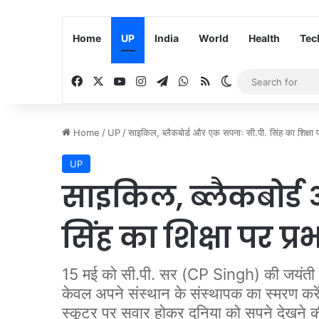
Home
UP
India
World
Health
Tec
Facebook
X
YouTube
Instagram
Telegram
WhatsApp
RSS
Switch skin
Home
/
UP
/
साइकिल, ब्लैकबोर्ड और एक सपनाः सी.पी. सिंह का शिक्षा 
UP
साइकिल, ब्लैकबोर्ड
सिंह का शिक्षा पर प्र
15 मई को सी.पी. सर (CP Singh) की जयंती है
केवल अपने संस्थान के संस्थापक का स्मरण करेंग
स्कूटर पर सवार होकर दुनिया को सपने देखने