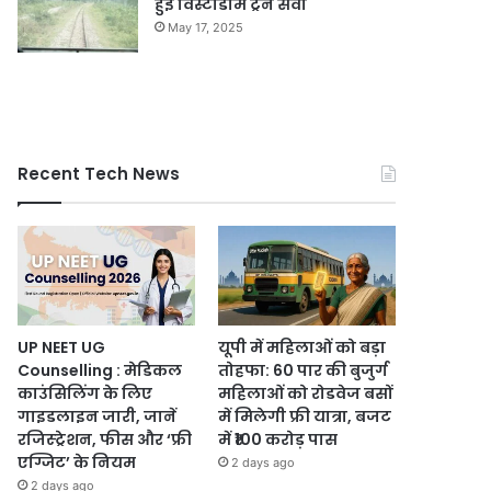
हुई विस्टाडोम ट्रेन सेवा
May 17, 2025
Recent Tech News
UP NEET UG
यूपी में महिलाओं को बड़ा
Counselling : मेडिकल
तोहफा: 60 पार की बुजुर्ग
काउंसिलिंग के लिए
महिलाओं को रोडवेज बसों
गाइडलाइन जारी, जानें
में मिलेगी फ्री यात्रा, बजट
रजिस्ट्रेशन, फीस और ‘फ्री
में ₹100 करोड़ पास
एग्जिट’ के नियम
2 days ago
2 days ago