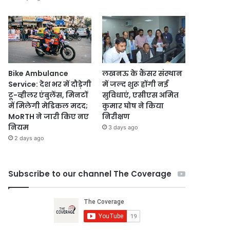
Bike Ambulance
लखनऊ के कैंसर संस्थान
Service: देश भर में दौड़ेगी
में जल्द शुरू होंगी नई
टू-व्हीलर एंबुलेंस, मिनटों
सुविधाएं, एसीएस अमित
में मिलेगी मेडिकल मदद;
कुमार घोष ने किया
MoRTH ने जारी किए नए
निरीक्षण
नियम
3 days ago
2 days ago
Subscribe to our channel The Coverage