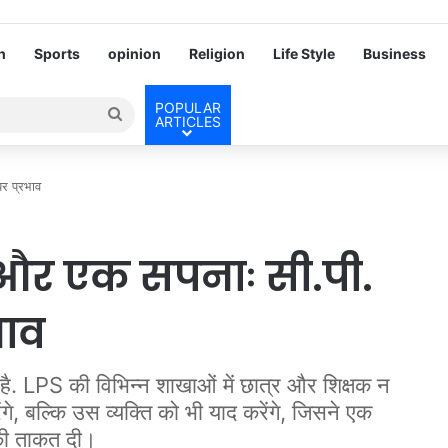
h
Sports
opinion
Religion
Life Style
Business
POPULAR
Search
ARTICLES
for
पर प्रभाव
 और एक सपनाः सी.पी.
भाव
. LPS की विभिन्न शाखाओं में छात्र और शिक्षक न
े, बल्कि उस व्यक्ति को भी याद करेंगे, जिसने एक
 की ताकत दी।