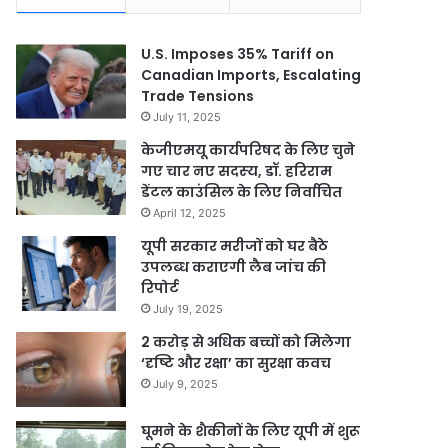
U.S. Imposes 35% Tariff on
Canadian Imports, Escalating
Trade Tensions
July 11, 2025
केजीएमयू कार्यपरिषद के लिए चुने
गए चार नए सदस्‍य, डॉ. हरिराम
डेंटल काउंसिल के लिए निर्वाचित
April 12, 2025
यूपी सरकार मरीजों को घर बैठे
उपलब्ध कराएगी लैब जांच की
रिपोर्ट
July 19, 2025
2 करोड़ से अधिक बच्चों को मिलेगा
‘दृष्टि और रक्षा’ का सुरक्षा कवच
July 9, 2025
घूमने के शैकीनों के लिए यूपी में शुरू