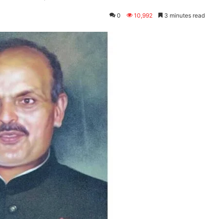
0
10,992
3 minutes read