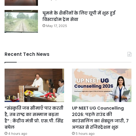
घूमने के शैकीनों के लिए यूपी में शुरू हुई
विस्टाडोम ट्रेन सेवा
May 17, 2025
Recent Tech News
“संस्कृति जब सीमाएँ पार करती
UP NEET UG Councelling
है, तब राष्ट्र का सम्मान बढ़ता
2026: पहले राउंड की
है” : केंद्रीय मंत्री प्रो. एस.पी. सिंह
काउंसलिंग का शेड्यूल जारी, 7
बघेल
अगस्त से रजिस्ट्रेशन शुरू
4 hours ago
5 hours ago