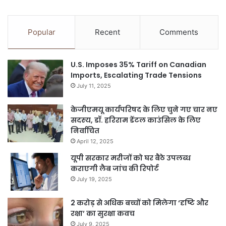
Popular
Recent
Comments
U.S. Imposes 35% Tariff on Canadian
Imports, Escalating Trade Tensions
July 11, 2025
केजीएमयू कार्यपरिषद के लिए चुने गए चार नए
सदस्‍य, डॉ. हरिराम डेंटल काउंसिल के लिए
निर्वाचित
April 12, 2025
यूपी सरकार मरीजों को घर बैठे उपलब्ध
कराएगी लैब जांच की रिपोर्ट
July 19, 2025
2 करोड़ से अधिक बच्चों को मिलेगा ‘दृष्टि और
रक्षा’ का सुरक्षा कवच
July 9, 2025