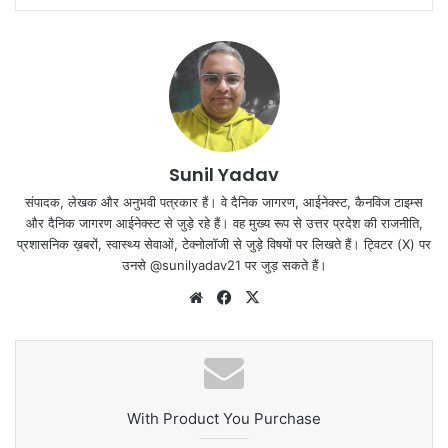
Sunil Yadav
संपादक, लेखक और अनुभवी पत्रकार हैं। वे दैनिक जागरण, आईनेक्‍स्‍ट, कैनविज टाइम्‍स
और दैनिक जागरण आईनेक्‍स्‍ट से जुड़े रहे हैं। वह मुख्य रूप से उत्तर प्रदेश की राजनीति,
प्रशासनिक ख़बरों, स्वास्थ्य सेवाओं, टेक्‍नोलॉजी से जुड़े विषयों पर लिखते हैं। ट्विटर (X) पर
उनसे @sunilyadav21 पर जुड़ सकते हैं।
We
Fa
X
bsi
ce
te
bo
ok
With Product You Purchase