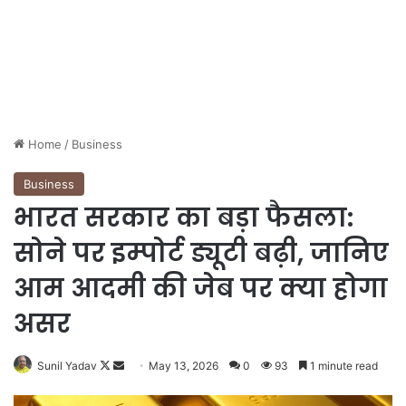
Home
/
Business
Business
भारत सरकार का बड़ा फैसला:
सोने पर इम्‍पोर्ट ड्यूटी बढ़ी, जानिए
आम आदमी की जेब पर क्या होगा
असर
Sunil Yadav
F
S
May 13, 2026
0
93
1 minute read
o
e