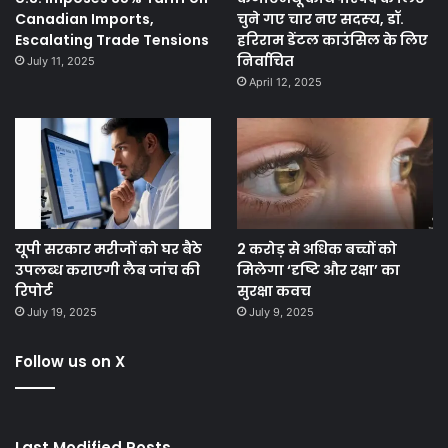
Canadian Imports,
चुने गए चार नए सदस्‍य, डॉ.
Escalating Trade Tensions
हरिराम डेंटल काउंसिल के लिए
निर्वाचित
July 11, 2025
April 12, 2025
यूपी सरकार मरीजों को घर बैठे
2 करोड़ से अधिक बच्चों को
उपलब्ध कराएगी लैब जांच की
मिलेगा ‘दृष्टि और रक्षा’ का
रिपोर्ट
सुरक्षा कवच
July 19, 2025
July 9, 2025
Follow us on X
Last Modified Posts