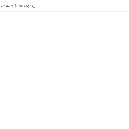
पार करती है, तब राष्ट्र का सम्मान बढ़ता है” : केंद्रीय मंत्री प्रो. एस.पी. सिंह बघेल