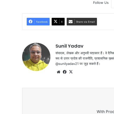
Follow Us
Facebook
X
Share via Email
Sunil Yadav
संपादक, लेखक और अनुभवी पत्रकार हैं। वे दैनिक जा
रूप से उत्तर प्रदेश की राजनीति, प्रशासनिक ख़बरों,
@sunilyadav21 पर जुड़ सकते हैं।
We
Fa
X
bsi
ce
te
bo
ok
With Pro