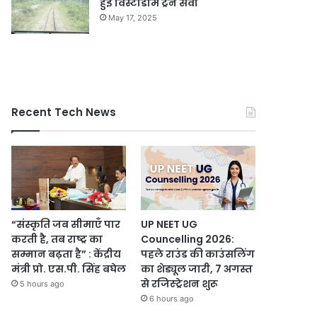
हुई विस्टाडोम ट्रेन सेवा
May 17, 2025
Recent Tech News
“संस्कृति जब सीमाएँ पार
UP NEET UG
करती है, तब राष्ट्र का
Councelling 2026:
सम्मान बढ़ता है” : केंद्रीय
पहले राउंड की काउंसलिंग
मंत्री प्रो. एस.पी. सिंह बघेल
का शेड्यूल जारी, 7 अगस्त
से रजिस्ट्रेशन शुरू
5 hours ago
6 hours ago