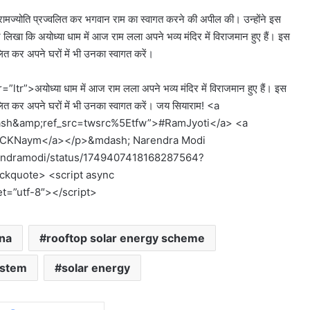
में रामज्योति प्रज्वलित कर भगवान राम का स्वागत करने की अपील की। उन्होंने इस
े लिखा कि अयोध्या धाम में आज राम लला अपने भव्य मंदिर में विराजमान हुए हैं। इस
लित कर अपने घरों में भी उनका स्वागत करें।
अयोध्या धाम में आज राम लला अपने भव्य मंदिर में विराजमान हुए हैं। इस
वलित कर अपने घरों में भी उनका स्वागत करें। जय सियाराम! <a
=hash&amp;ref_src=twsrc%5Etfw”>#RamJyoti</a> <a
jllwCKNaym</a></p>&mdash; Narendra Modi
arendramodi/status/1749407418168287564?
ckquote> <script async
et=”utf-8″></script>
na
rooftop solar energy scheme
ystem
solar energy