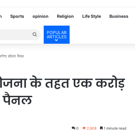
h
Sports
opinion
Religion
Life Style
Business
POPULAR
Search
ARTICLES
for
 लगेगा सोलर पैनल
य योजना के तहत एक करोड़
र पैनल
0
2,908
1 minute read