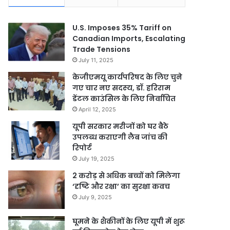
U.S. Imposes 35% Tariff on
Canadian Imports, Escalating
Trade Tensions
July 11, 2025
केजीएमयू कार्यपरिषद के लिए चुने
गए चार नए सदस्‍य, डॉ. हरिराम
डेंटल काउंसिल के लिए निर्वाचित
April 12, 2025
यूपी सरकार मरीजों को घर बैठे
उपलब्ध कराएगी लैब जांच की
रिपोर्ट
July 19, 2025
2 करोड़ से अधिक बच्चों को मिलेगा
‘दृष्टि और रक्षा’ का सुरक्षा कवच
July 9, 2025
घूमने के शैकीनों के लिए यूपी में शुरू