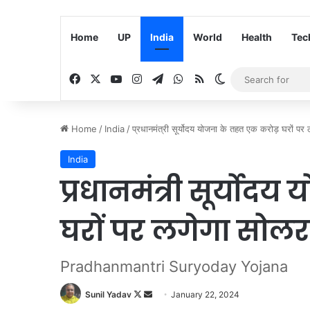
Home
UP
India
World
Health
Tec
Facebook
X
YouTube
Instagram
Telegram
WhatsApp
RSS
Switch skin
Home
/
India
/
प्रधानमंत्री सूर्योदय योजना के तहत एक करोड़ घरों पर
India
प्रधानमंत्री सूर्योद
घरों पर लगेगा सोल
Pradhanmantri Suryoday Yojana
Sunil Yadav
F
S
January 22, 2024