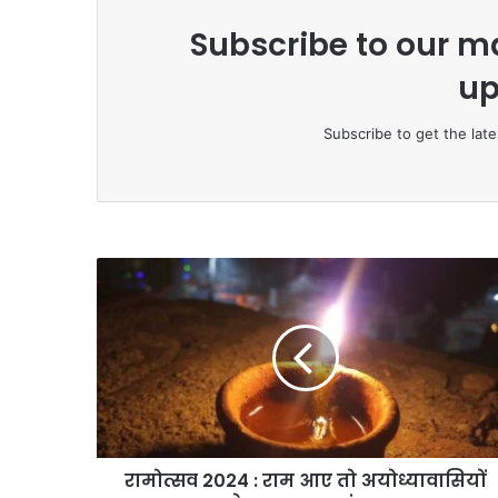
Subscribe to our ma
up
Subscribe to get the late
रा
मो
त्स
व
2
0
2
4
:
रामोत्सव 2024 : राम आए तो अयोध्यावासियों