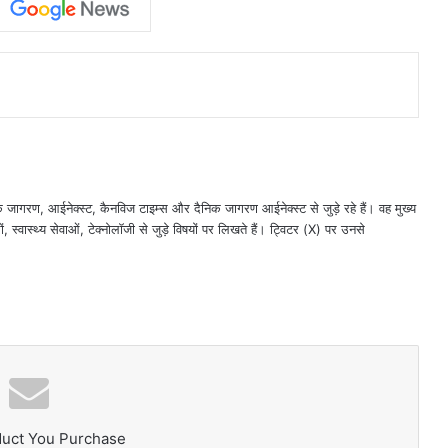
गरण, आईनेक्‍स्‍ट, कैनविज टाइम्‍स और दैनिक जागरण आईनेक्‍स्‍ट से जुड़े रहे हैं। वह मुख्य
 स्वास्थ्य सेवाओं, टेक्‍नोलॉजी से जुड़े विषयों पर लिखते हैं। ट्विटर (X) पर उनसे
duct You Purchase