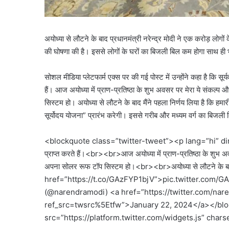
अयोध्‍या से लौटने के बाद प्रधानमंत्री नरेन्‍द्र मोदी ने एक करोड़ लोग
की घोषणा की है। इससे लोगों के घरों का बिजली बिल कम होगा साथ ही भारत
सोशल मीडिया प्‍लेटफार्म एक्‍स पर की गई पोस्‍ट में उन्‍होंने कहा है कि
हैं। आज अयोध्या में प्राण-प्रतिष्ठा के शुभ अवसर पर मेरा ये संक
सिस्टम हो। अयोध्या से लौटने के बाद मैंने पहला निर्णय लिया है कि हम
सूर्योदय योजना” प्रारंभ करेगी। इससे गरीब और मध्यम वर्ग का बिजली बिल
<blockquote class=”twitter-tweet”><p lang=”hi” dir=”ltr”>
प्राप्त करते हैं।<br><br>आज अयोध्या में प्राण-प्रतिष्ठा के शुभ
अपना सोलर रूफ टॉप सिस्टम हो।<br><br>अयोध्या से लौटने के बाद 
href=”https://t.co/GAzFYP1bjV”>pic.twitter.com
(@narendramodi) <a href=”https://twitter.com/n
ref_src=twsrc%5Etfw”>January 22, 2024</a></blo
src=”https://platform.twitter.com/widgets.js” chars