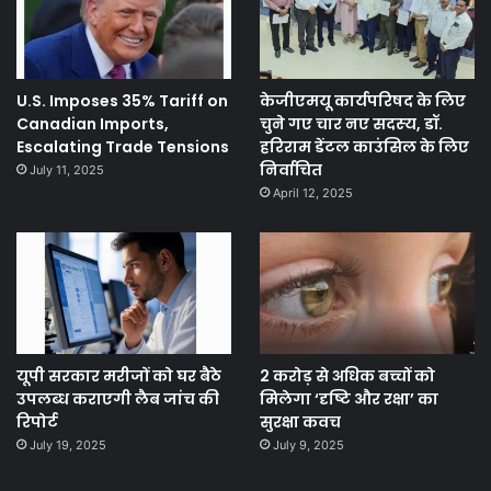
U.S. Imposes 35% Tariff on
केजीएमयू कार्यपरिषद के लिए
Canadian Imports,
चुने गए चार नए सदस्‍य, डॉ.
Escalating Trade Tensions
हरिराम डेंटल काउंसिल के लिए
निर्वाचित
July 11, 2025
April 12, 2025
यूपी सरकार मरीजों को घर बैठे
2 करोड़ से अधिक बच्चों को
उपलब्ध कराएगी लैब जांच की
मिलेगा ‘दृष्टि और रक्षा’ का
रिपोर्ट
सुरक्षा कवच
July 19, 2025
July 9, 2025