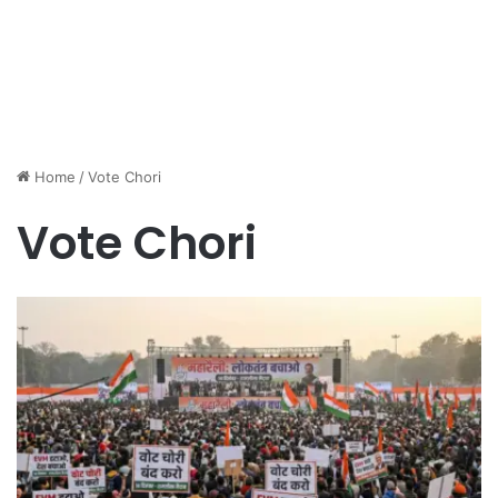
Home
/
Vote Chori
Vote Chori