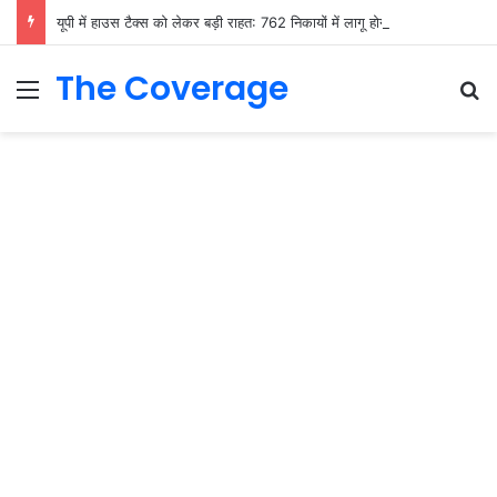
यूपी में हाउस टैक्‍स को लेकर बड़ी राहत: 762 निकायों में लागू होगी OTS योजना, 3 किस्तों में जमा कर सकेंगे बकाया
The Coverage
Menu
S