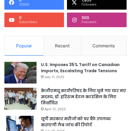
0
1,855
20000
Followers
0
500
Subscribers
Followers
Popular
Recent
Comments
U.S. Imposes 35% Tariff on Canadian
Imports, Escalating Trade Tensions
July 11, 2025
केजीएमयू कार्यपरिषद के लिए चुने गए चार नए
सदस्‍य, डॉ. हरिराम डेंटल काउंसिल के लिए
निर्वाचित
April 12, 2025
यूपी सरकार मरीजों को घर बैठे उपलब्ध
कराएगी लैब जांच की रिपोर्ट