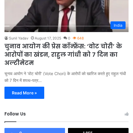
India
Sunil Yadav
August 17, 2025
0
648
चुनाव आयोग की प्रेस कॉन्फ्रेंस: ‘वोट चोरी’ के
आरोपों का खंडन, राहुल गांधी को 7 दिन का
अल्टीमेटम
चुनाव आयोग ने ‘वोट चोरी’ (Vote Chori) के आरोपों को खारिज करते हुए राहुल गांधी
को 7 दिन में शपथ-पत्र…
Read More »
Follow Us