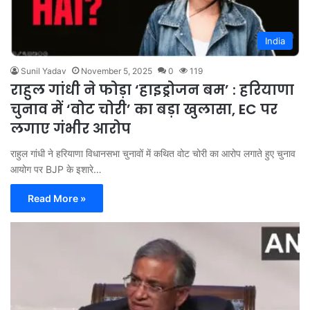
India
Sunil Yadav
November 5, 2025
0
119
राहुल गांधी ने फोड़ा ‘हाइड्रोजन बम’ : हरियाणा
चुनाव में ‘वोट चोरी’ का बड़ा खुलासा, EC पर
लगाए गंभीर आरोप
राहुल गांधी ने हरियाणा विधानसभा चुनावों में कथित वोट चोरी का आरोप लगाते हुए चुनाव
आयोग पर BJP के इशारे…
Read More »