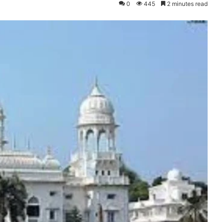
0
445
2 minutes read