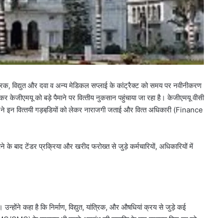
त्रिक, विद्युत और दवा व अन्‍य मेडिकल सप्‍लाई के कांट्रैक्‍ट को समय पर नवीनीकरण
र केजीएमयू को बड़े पैमाने पर वित्‍तीय नुकसान पहुंचाया जा रहा है। केजीएमयू वीसी
। वीसी ने इन वित्‍तयी गड़बडि़यों को लेकर नाराजगी जताई और वित्‍त अधिकारी (Finance
े बाद टेंडर प्रक्रिया और खरीद फरोख्‍त से जुड़े कर्मचारियाें, अधिकारियों में
‍होंने कहा है कि निर्माण, विद्युत, यांत्रिक, और औषधियां क्रय से जुड़े कई