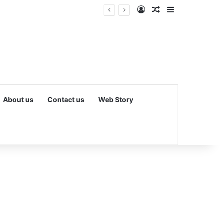
Log In
Random Article
Sidebar
री एग्जिट’ के नियम
About us
Contact us
Web Story