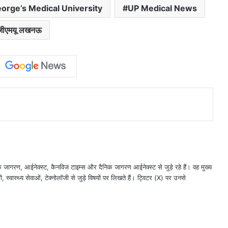
orge’s Medical University
UP Medical News
जीएमयू लखनऊ
गरण, आईनेक्‍स्‍ट, कैनविज टाइम्‍स और दैनिक जागरण आईनेक्‍स्‍ट से जुड़े रहे हैं। वह मुख्य
 स्वास्थ्य सेवाओं, टेक्‍नोलॉजी से जुड़े विषयों पर लिखते हैं। ट्विटर (X) पर उनसे