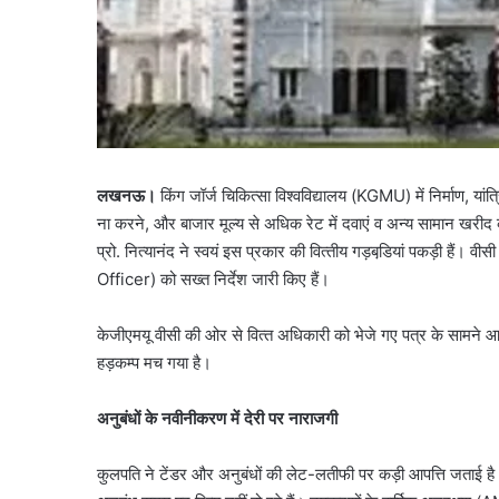
लखनऊ।
किंग जॉर्ज चिकित्सा विश्वविद्यालय (KGMU) में निर्माण, यां
ना करने, और बाजार मूल्‍य से अधिक रेट में दवाएं व अन्‍य सामान खरीद क
प्रो. नित्‍यानंद ने स्‍वयं इस प्रकार की वित्‍तीय गड़बडि़यां पकड़ी हैं
Officer) को सख्‍त निर्देश जारी किए हैं।
केजीएमयू वीसी की ओर से वित्‍त अधिकारी को भेजे गए पत्र के सामने आने क
हड़कम्‍प मच गया है।
अनुबंधों के नवीनीकरण में देरी पर नाराजगी
कुलपति ने टेंडर और अनुबंधों की लेट-लतीफी पर कड़ी आपत्ति जताई है। उन्