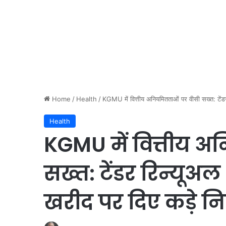
Home
/
Health
/
KGMU में वित्तीय अनियमितताओं पर वीसी सख्त: टेंड
Health
KGMU में वित्तीय 
सख्त: टेंडर रिन्यूअ
खरीद पर दिए कड़े निर