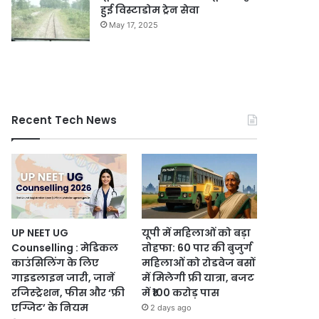
हुई विस्टाडोम ट्रेन सेवा
May 17, 2025
Recent Tech News
UP NEET UG
यूपी में महिलाओं को बड़ा
Counselling : मेडिकल
तोहफा: 60 पार की बुजुर्ग
काउंसिलिंग के लिए
महिलाओं को रोडवेज बसों
गाइडलाइन जारी, जानें
में मिलेगी फ्री यात्रा, बजट
रजिस्ट्रेशन, फीस और ‘फ्री
में ₹100 करोड़ पास
एग्जिट’ के नियम
2 days ago