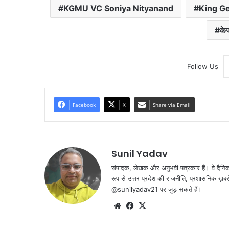
KGMU VC Soniya Nityanand
King Ge
के
Follow Us
Facebook
X
Share via Email
Sunil Yadav
संपादक, लेखक और अनुभवी पत्रकार हैं। वे दैनिक जा
रूप से उत्तर प्रदेश की राजनीति, प्रशासनिक ख़बरों,
@sunilyadav21 पर जुड़ सकते हैं।
We
Fa
X
bsi
ce