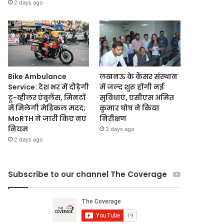
2 days ago
Bike Ambulance
लखनऊ के कैंसर संस्थान
Service: देश भर में दौड़ेगी
में जल्द शुरू होंगी नई
टू-व्हीलर एंबुलेंस, मिनटों
सुविधाएं, एसीएस अमित
में मिलेगी मेडिकल मदद;
कुमार घोष ने किया
MoRTH ने जारी किए नए
निरीक्षण
नियम
2 days ago
2 days ago
Subscribe to our channel The Coverage