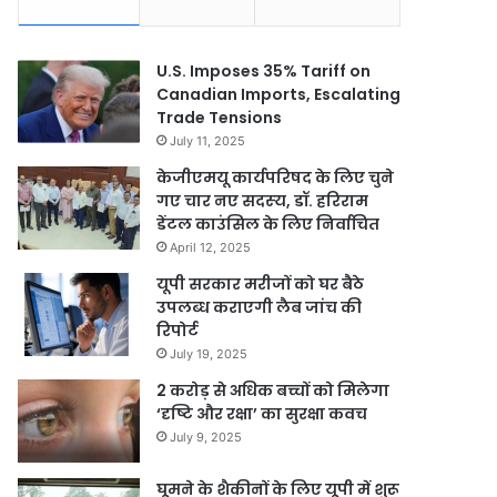
U.S. Imposes 35% Tariff on
Canadian Imports, Escalating
Trade Tensions
July 11, 2025
केजीएमयू कार्यपरिषद के लिए चुने
गए चार नए सदस्‍य, डॉ. हरिराम
डेंटल काउंसिल के लिए निर्वाचित
April 12, 2025
यूपी सरकार मरीजों को घर बैठे
उपलब्ध कराएगी लैब जांच की
रिपोर्ट
July 19, 2025
2 करोड़ से अधिक बच्चों को मिलेगा
‘दृष्टि और रक्षा’ का सुरक्षा कवच
July 9, 2025
घूमने के शैकीनों के लिए यूपी में शुरू