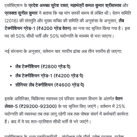
एसोसिएशन के
प्रदेश अध्यक्ष सुरेश रावत
,
महामंत्री कमल कुमार श्रीवास्तव
और
प्रवक्ता सुनील कुमार
ने बताया कि यह मांग काफी समय से लंबित थी। वेतन समिति
(2016) की संस्तुति और मुख्य सचिव की समिति की अनुशंसा के अनुसार,
लैब
टेक्नीशियन ग्रेड-1 (₹4200 ग्रेड वेतन)
का नया पद सृजित किया गया है। इस
पद को 50% सीधी भर्ती और 50% पदोन्नति के माध्यम से भरा जाएगा।
नई संरचना के अनुसार, वर्तमान चार स्तरीय ढांचा अब तीन स्तरीय हो जाएगा:
लैब टेक्नीशियन (₹2800 ग्रेड पे)
लैब टेक्नीशियन ग्रेड-1 (₹4200 ग्रेड पे)
सीनियर लैब टेक्नीशियन (₹4600 ग्रेड पे)
इसके अतिरिक्त, चिकित्सा स्वास्थ्य एवं परिवार कल्याण विभाग के अंतर्गत
वेतन
लेवल-5 (₹29200-92300)
के पद सृजित किए जाएंगे। वर्तमान में 25%
पदोन्नति की व्यवस्था तब तक लागू रहेगी जब तक पोषक संवर्ग में कर्मचारी कार्यरत
हैं। बाद में ये पद शत-प्रतिशत सीधी भर्ती से भरे जाएंगे।
एसोसिएशन के अन्य पदाधिकारियों – संप्रेक्षक एके मौर्या, महेश प्रसाद, राजेश