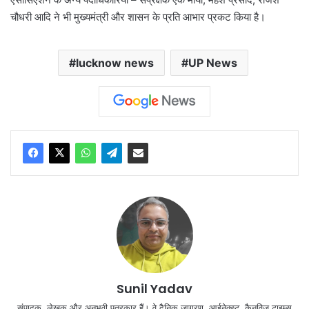
चौधरी आदि ने भी मुख्यमंत्री और शासन के प्रति आभार प्रकट किया है।
lucknow news
UP News
Sunil Yadav
संपादक, लेखक और अनुभवी पत्रकार हैं। वे दैनिक जागरण, आईनेक्‍स्‍ट, कैनविज टाइम्‍स