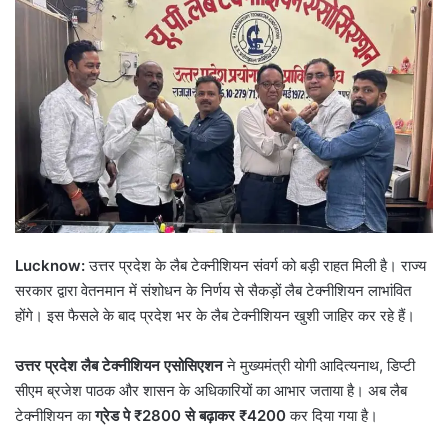
o
a
w
n
o
e
n
m
X
a
i
l
Lucknow:
उत्तर प्रदेश के लैब टेक्नीशियन संवर्ग को बड़ी राहत मिली है। राज्य
सरकार द्वारा वेतनमान में संशोधन के निर्णय से सैकड़ों लैब टेक्नीशियन लाभांवित
होंगे। इस फैसले के बाद प्रदेश भर के लैब टेक्नीशियन खुशी जाहिर कर रहे हैं।
उत्तर प्रदेश लैब टेक्नीशियन एसोसिएशन
ने मुख्यमंत्री योगी आदित्यनाथ, डिप्टी
सीएम ब्रजेश पाठक और शासन के अधिकारियों का आभार जताया है। अब लैब
टेक्नीशियन का
ग्रेड पे ₹2800 से बढ़ाकर ₹4200
कर दिया गया है।