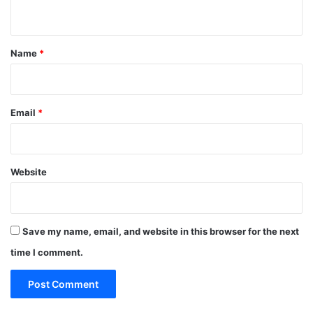
n
t
*
Name
*
Email
*
Website
Save my name, email, and website in this browser for the next
time I comment.