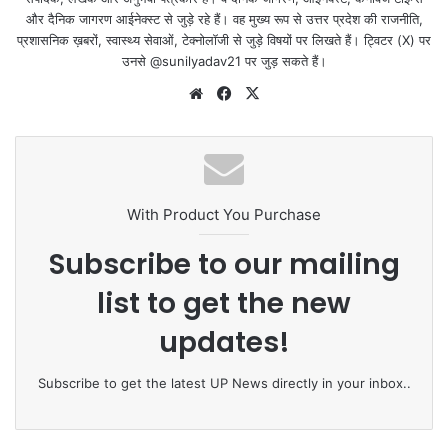
और दैनिक जागरण आईनेक्‍स्‍ट से जुड़े रहे हैं। वह मुख्य रूप से उत्तर प्रदेश की राजनीति,
प्रशासनिक ख़बरों, स्वास्थ्य सेवाओं, टेक्‍नोलॉजी से जुड़े विषयों पर लिखते हैं। ट्विटर (X) पर
उनसे @sunilyadav21 पर जुड़ सकते हैं।
We
Fa
X
bsi
ce
te
bo
ok
With Product You Purchase
Subscribe to our mailing
list to get the new
updates!
Subscribe to get the latest UP News directly in your inbox..