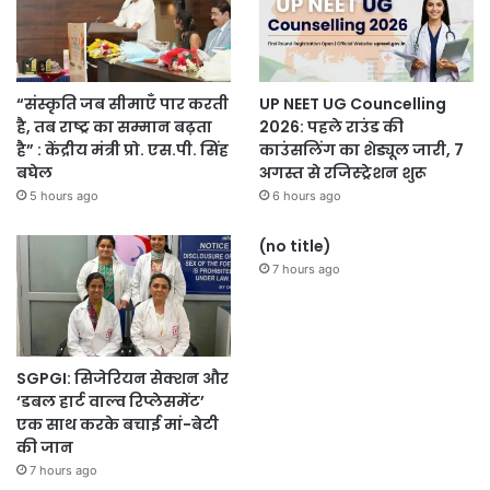
“संस्कृति जब सीमाएँ पार करती
UP NEET UG Councelling
है, तब राष्ट्र का सम्मान बढ़ता
2026: पहले राउंड की
है” : केंद्रीय मंत्री प्रो. एस.पी. सिंह
काउंसलिंग का शेड्यूल जारी, 7
बघेल
अगस्त से रजिस्ट्रेशन शुरू
5 hours ago
6 hours ago
(no title)
7 hours ago
SGPGI: सिजेरियन सेक्शन और
‘डबल हार्ट वाल्व रिप्लेसमेंट’
एक साथ करके बचाई मां-बेटी
की जान
7 hours ago