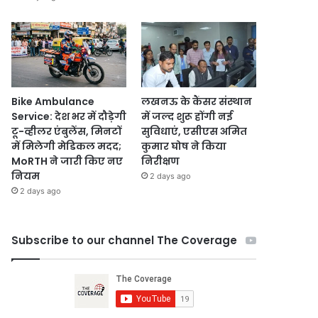
Bike Ambulance
लखनऊ के कैंसर संस्थान
Service: देश भर में दौड़ेगी
में जल्द शुरू होंगी नई
टू-व्हीलर एंबुलेंस, मिनटों
सुविधाएं, एसीएस अमित
में मिलेगी मेडिकल मदद;
कुमार घोष ने किया
MoRTH ने जारी किए नए
निरीक्षण
नियम
2 days ago
2 days ago
Subscribe to our channel The Coverage