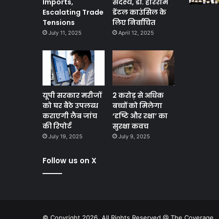
Imports,
सदस्‍य, डॉ. हरिराम
Escalating Trade
डेंटल काउंसिल के
Tensions
लिए निर्वाचित
July 11, 2025
April 12, 2025
यूपी सरकार मरीजों
2 करोड़ से अधिक
को घर बैठे उपलब्ध
बच्चों को मिलेगा
कराएगी लैब जांच
‘दृष्टि और रक्षा’ का
की रिपोर्ट
सुरक्षा कवच
July 19, 2025
July 9, 2025
Follow us on X
© Copyright 2026, All Rights Reserved @ The Coverage