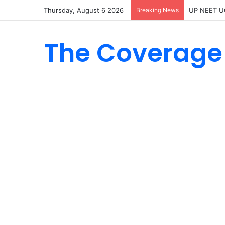
Thursday, August 6 2026
Breaking News
UP NEET UG Co
The Coverage