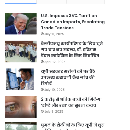
U.S. Imposes 35% Tariff on
Canadian Imports, Escalating
Trade Tensions
July 11, 2025
केजीएमयू कार्यपरिषद के लिए चुने
गए चार नए सदस्‍य, डॉ. हरिराम
डेंटल काउंसिल के लिए निर्वाचित
April 12, 2025
यूपी सरकार मरीजों को घर बैठे
उपलब्ध कराएगी लैब जांच की
रिपोर्ट
July 19, 2025
2 करोड़ से अधिक बच्चों को मिलेगा
‘दृष्टि और रक्षा’ का सुरक्षा कवच
July 9, 2025
घूमने के शैकीनों के लिए यूपी में शुरू