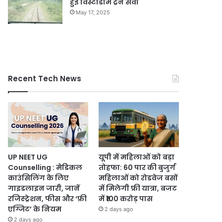
हुई विस्टाडोम ट्रेन सेवा
May 17, 2025
Recent Tech News
UP NEET UG
यूपी में महिलाओं को बड़ा
Counselling : मेडिकल
तोहफा: 60 पार की बुजुर्ग
काउंसिलिंग के लिए
महिलाओं को रोडवेज बसों
गाइडलाइन जारी, जानें
में मिलेगी फ्री यात्रा, बजट
रजिस्ट्रेशन, फीस और ‘फ्री
में ₹100 करोड़ पास
एग्जिट’ के नियम
2 days ago
2 days ago