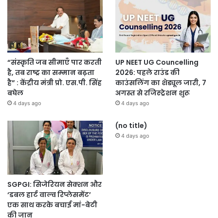
“संस्कृति जब सीमाएँ पार करती
UP NEET UG Councelling
है, तब राष्ट्र का सम्मान बढ़ता
2026: पहले राउंड की
है” : केंद्रीय मंत्री प्रो. एस.पी. सिंह
काउंसलिंग का शेड्यूल जारी, 7
बघेल
अगस्त से रजिस्ट्रेशन शुरू
4 days ago
4 days ago
(no title)
4 days ago
SGPGI: सिजेरियन सेक्शन और
‘डबल हार्ट वाल्व रिप्लेसमेंट’
एक साथ करके बचाई मां-बेटी
की जान