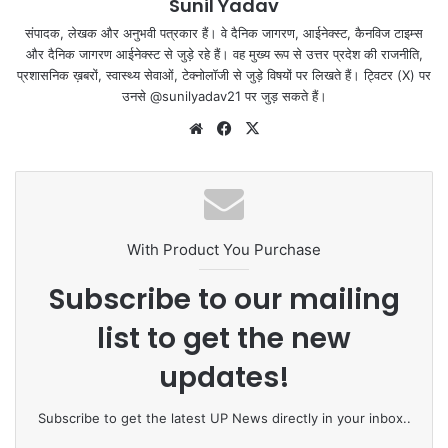
Sunil Yadav
संपादक, लेखक और अनुभवी पत्रकार हैं। वे दैनिक जागरण, आईनेक्‍स्‍ट, कैनविज टाइम्‍स
और दैनिक जागरण आईनेक्‍स्‍ट से जुड़े रहे हैं। वह मुख्य रूप से उत्तर प्रदेश की राजनीति,
प्रशासनिक ख़बरों, स्वास्थ्य सेवाओं, टेक्‍नोलॉजी से जुड़े विषयों पर लिखते हैं। ट्विटर (X) पर
उनसे @sunilyadav21 पर जुड़ सकते हैं।
We
Fa
X
bsi
ce
te
bo
ok
With Product You Purchase
Subscribe to our mailing
list to get the new
updates!
Subscribe to get the latest UP News directly in your inbox..