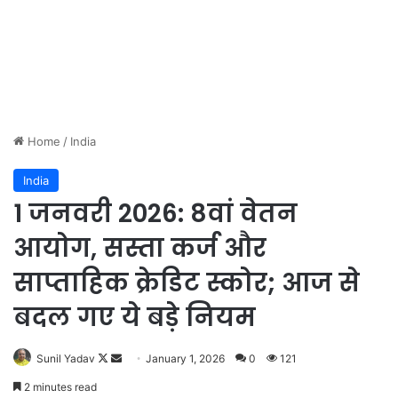
Home
/
India
India
1 जनवरी 2026: 8वां वेतन
आयोग, सस्ता कर्ज और
साप्ताहिक क्रेडिट स्कोर; आज से
बदल गए ये बड़े नियम
Sunil Yadav
F
S
January 1, 2026
0
121
o
e
2 minutes read