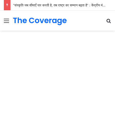
“संस्कृति जब सीमाएँ पार करती है, तब राष्ट्र का सम्मान बढ़ता है” : केंद्रीय मंत्री प्रो. एस.पी. सिंह बघेल
The Coverage
Menu
S