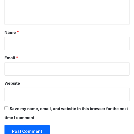
e
n
t
*
Name
*
Email
*
Website
Save my name, email, and website in this browser for the next
time I comment.