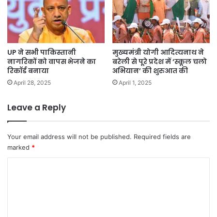
ड
न
मी
ट
र
UP ने सभी पाकिस्तानी
मुख्यमंत्री योगी आदित्‍यनाथ ने
नागरिकों को वापस भेजने का
बरेली से पूरे प्रदेश में ‘स्कूल चलो
रिकॉर्ड बनाया
अभियान’ की शुरुआत की
April 28, 2025
April 1, 2025
Leave a Reply
Your email address will not be published.
Required fields are
marked
*
C
o
m
m