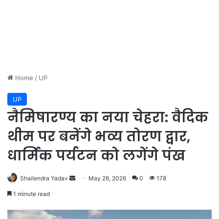
Home
/
UP
UP
नैमिषारण्य का नया चेहरा: वैदिक
थीम पर बनेंगे भव्य तोरण द्वार,
धार्मिक पर्यटन को लगेंगे पंख
Shailendra Yadav
S
May 26, 2026
0
178
e
1 minute read
n
d