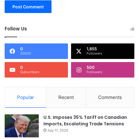
Follow Us
0
1,855
20000
Followers
0
500
Subscribers
Followers
Popular
Recent
Comments
U.S. Imposes 35% Tariff on Canadian
Imports, Escalating Trade Tensions
July 11, 2025