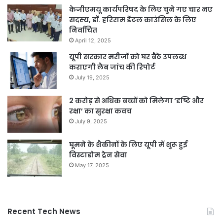
केजीएमयू कार्यपरिषद के लिए चुने गए चार नए
सदस्‍य, डॉ. हरिराम डेंटल काउंसिल के लिए
निर्वाचित
April 12, 2025
यूपी सरकार मरीजों को घर बैठे उपलब्ध
कराएगी लैब जांच की रिपोर्ट
July 19, 2025
2 करोड़ से अधिक बच्चों को मिलेगा ‘दृष्टि और
रक्षा’ का सुरक्षा कवच
July 9, 2025
घूमने के शैकीनों के लिए यूपी में शुरू हुई
विस्टाडोम ट्रेन सेवा
May 17, 2025
Recent Tech News