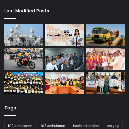
Last Modified Posts
Tags
102 ambulance
108 ambulance
basic education
cm yogi