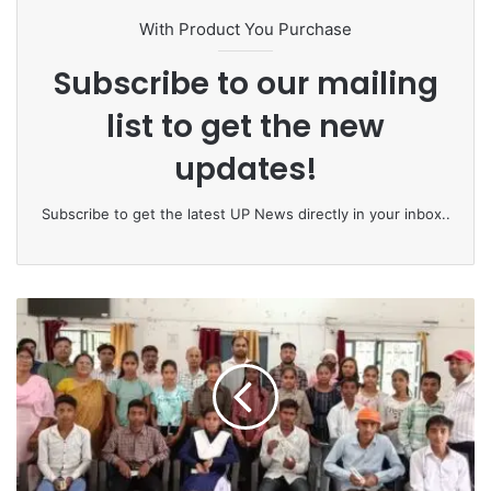
With Product You Purchase
Subscribe to our mailing
list to get the new
updates!
Subscribe to get the latest UP News directly in your inbox..
ऊँ
ची
मं
जि
ल
पा
ने
का