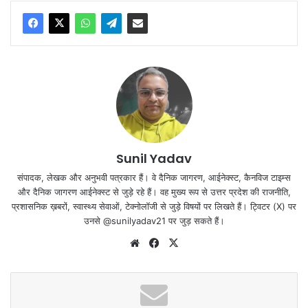
Sunil Yadav
संपादक, लेखक और अनुभवी पत्रकार हैं। वे दैनिक जागरण, आईनेक्‍स्‍ट, कैनविज टाइम्‍स
और दैनिक जागरण आईनेक्‍स्‍ट से जुड़े रहे हैं। वह मुख्य रूप से उत्तर प्रदेश की राजनीति,
प्रशासनिक ख़बरों, स्वास्थ्य सेवाओं, टेक्‍नोलॉजी से जुड़े विषयों पर लिखते हैं। ट्विटर (X) पर
उनसे @sunilyadav21 पर जुड़ सकते हैं।
We
Fa
X
bsi
ce
te
bo
ok