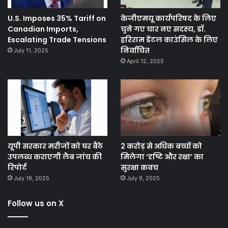
U.S. Imposes 35% Tariff on
केजीएमयू कार्यपरिषद के लिए
Canadian Imports,
चुने गए चार नए सदस्‍य, डॉ.
Escalating Trade Tensions
हरिराम डेंटल काउंसिल के लिए
निर्वाचित
July 11, 2025
April 12, 2025
यूपी सरकार मरीजों को घर बैठे
2 करोड़ से अधिक बच्चों को
उपलब्ध कराएगी लैब जांच की
मिलेगा ‘दृष्टि और रक्षा’ का
रिपोर्ट
सुरक्षा कवच
July 19, 2025
July 9, 2025
Follow us on X