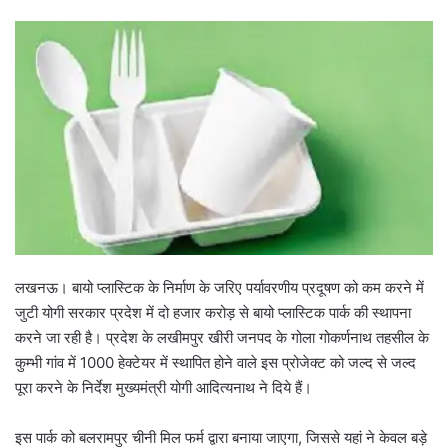
l
n
l
d
o
a
w
n
o
e
n
m
X
a
i
l
लखनऊ। बायो प्लास्टिक के निर्माण के जरिए पर्यावरणीय प्रदूषण को कम करने में
जुटी योगी सरकार प्रदेश में दो हजार करोड़ से बायो प्लास्टिक पार्क की स्थापना
करने जा रही है। प्रदेश के लखीमपुर खीरी जनपद के गोला गोकर्णनाथ तहसील के
कुम्भी गांव में 1000 हेक्टेयर में स्थापित होने वाले इस प्रोजेक्ट को जल्द से जल्द
पूरा करने के निर्देश मुख्यमंत्री योगी आदित्यनाथ ने दिये हैं।
इस पार्क को बलरामपुर चीनी मिल फर्म द्वारा बनाया जाएगा, जिससे यहां ने केवल बड़े