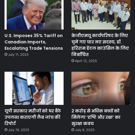
U.S. Imposes 35% Tariff on
केजीएमयू कार्यपरिषद के लिए
Canadian Imports,
चुने गए चार नए सदस्‍य, डॉ.
Escalating Trade Tensions
हरिराम डेंटल काउंसिल के लिए
निर्वाचित
July 11, 2025
April 12, 2025
यूपी सरकार मरीजों को घर बैठे
2 करोड़ से अधिक बच्चों को
उपलब्ध कराएगी लैब जांच की
मिलेगा ‘दृष्टि और रक्षा’ का
रिपोर्ट
सुरक्षा कवच
July 19, 2025
July 9, 2025