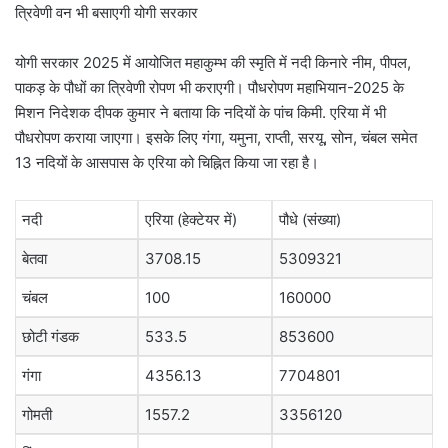
त्रिवेणी वन भी बसाएगी योगी सरकार
योगी सरकार 2025 में आयोजित महाकुम्भ की स्मृति में नदी किनारे नीम, पीपल,
पाकड़ के पौधों का त्रिवेणी रोपण भी कराएगी। पौधरोपण महाभियान-2025 के
मिशन निदेशक दीपक कुमार ने बताया कि नदियों के पांच किमी. एरिया में भी
पौधरोपण कराया जाएगा। इसके लिए गंगा, यमुना, राप्ती, सरयू, सोन, चंबल समेत
13 नदियों के आसपास के एरिया को चिह्नित किया जा रहा है।
नदी
एरिया (हेक्टेयर में)
पौधे (संख्या)
बेतवा
3708.15
5309321
चंबल
100
160000
छोटी गंडक
533.5
853600
गंगा
4356.13
7704801
गोमती
1557.2
3356120