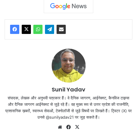
Sunil Yadav
संपादक, लेखक और अनुभवी पत्रकार हैं। वे दैनिक जागरण, आईनेक्‍स्‍ट, कैनविज टाइम्‍स
और दैनिक जागरण आईनेक्‍स्‍ट से जुड़े रहे हैं। वह मुख्य रूप से उत्तर प्रदेश की राजनीति,
प्रशासनिक ख़बरों, स्वास्थ्य सेवाओं, टेक्‍नोलॉजी से जुड़े विषयों पर लिखते हैं। ट्विटर (X) पर
उनसे @sunilyadav21 पर जुड़ सकते हैं।
We
Fa
X
bsi
ce