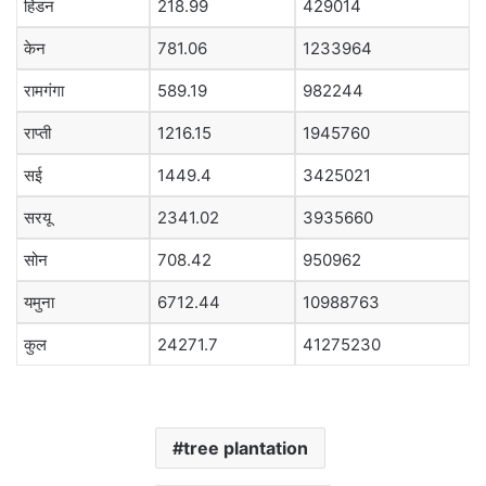
हिंडन
218.99
429014
केन
781.06
1233964
रामगंगा
589.19
982244
राप्ती
1216.15
1945760
सई
1449.4
3425021
सरयू
2341.02
3935660
सोन
708.42
950962
यमुना
6712.44
10988763
कुल
24271.7
41275230
tree plantation